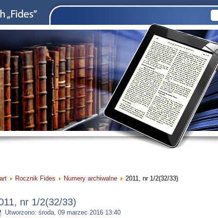
art
Rocznik Fides
Numery archiwalne
2011, nr 1/2(32/33)
011, nr 1/2(32/33)
Utworzono: środa, 09 marzec 2016 13:40