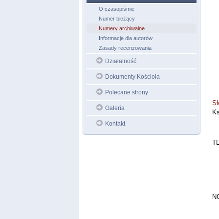
O czasopiśmie
Numer bieżący
Numery archiwalne
Informacje dla autorów
Zasady recenzowania
Działalność
Dokumenty Kościoła
Polecane strony
Sł
Galeria
Ks
Kontakt
T
N