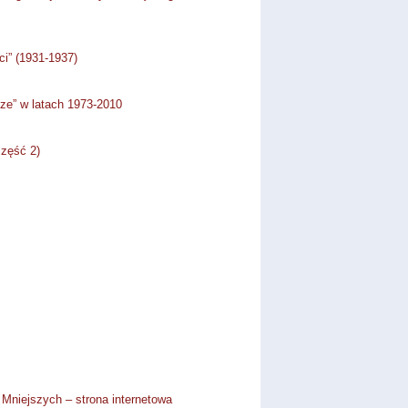
ci” (1931-1937)
ze” w latach 1973-2010
część 2)
 Mniejszych – strona internetowa