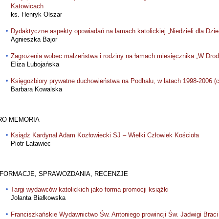
Katowicach
ks. Henryk Olszar
Dydaktyczne aspekty opowiadań na łamach katolickiej „Niedzieli dla Dzie
Agnieszka Bajor
Zagrożenia wobec małżeństwa i rodziny na łamach miesięcznika „W Drod
Eliza Lubojańska
Księgozbiory prywatne duchowieństwa na Podhalu, w latach 1998-2006 (
Barbara Kowalska
RO MEMORIA
Ksiądz Kardynał Adam Kozłowiecki SJ – Wielki Człowiek Kościoła
Piotr Latawiec
NFORMACJE, SPRAWOZDANIA, RECENZJE
Targi wydawców katolickich jako forma promocji książki
Jolanta Białkowska
Franciszkańskie Wydawnictwo Św. Antoniego prowincji Św. Jadwigi Braci