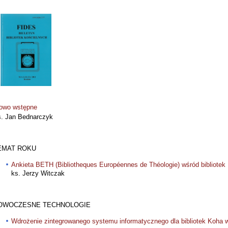
owo wstępne
. Jan Bednarczyk
EMAT ROKU
Ankieta BETH (Bibliotheques Européennes de Théologie) wśród bibliotek
ks. Jerzy Witczak
OWOCZESNE TECHNOLOGIE
Wdrożenie zintegrowanego systemu informatycznego dla bibliotek Koha w 