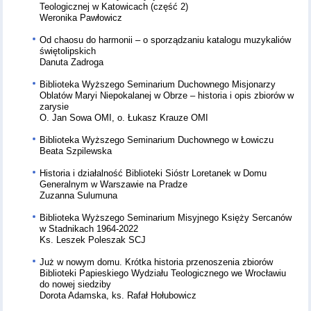
Teologicznej w Katowicach (część 2)
Weronika Pawłowicz
Od chaosu do harmonii – o sporządzaniu katalogu muzykaliów
świętolipskich
Danuta Zadroga
Biblioteka Wyższego Seminarium Duchownego Misjonarzy
Oblatów Maryi Niepokalanej w Obrze – historia i opis zbiorów w
zarysie
O. Jan Sowa OMI, o. Łukasz Krauze OMI
Biblioteka Wyższego Seminarium Duchownego w Łowiczu
Beata Szpilewska
Historia i działalność Biblioteki Sióstr Loretanek w Domu
Generalnym w Warszawie na Pradze
Zuzanna Sulumuna
Biblioteka Wyższego Seminarium Misyjnego Księży Sercanów
w Stadnikach 1964-2022
Ks. Leszek Poleszak SCJ
Już w nowym domu. Krótka historia przenoszenia zbiorów
Biblioteki Papieskiego Wydziału Teologicznego we Wrocławiu
do nowej siedziby
Dorota Adamska, ks. Rafał Hołubowicz